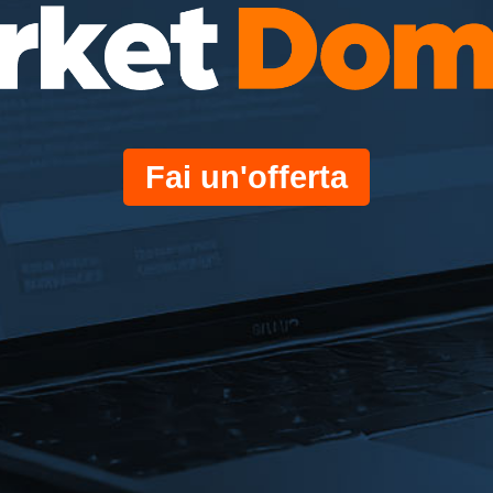
Fai un'offerta